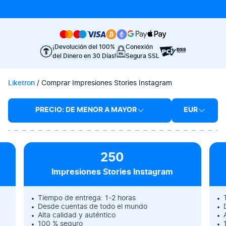
¡Devolución del 100%
Conexión
del Dinero en 30 Días!
Segura SSL
Liketron
/
Comprar Impresiones Stories Instagram
PRECIO: DE MENOR A MAYOR
EUR
250
Impresiones Stories Instagram
Tiempo de entrega: 1-2 horas
Desde cuentas de todo el mundo
Alta calidad y auténtico
100 % seguro