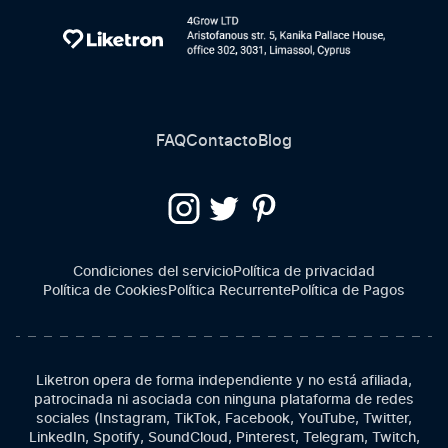
FAQ
Contacto
Blog
Condiciones del servicio
Política de privacidad
Política de Cookies
Política Recurrente
Política de Pagos
Liketron opera de forma independiente y no está afiliada,
patrocinada ni asociada con ninguna plataforma de redes
sociales (Instagram, TikTok, Facebook, YouTube, Twitter,
LinkedIn, Spotify, SoundCloud, Pinterest, Telegram, Twitch,