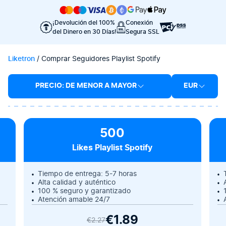
¡Devolución del 100%
Conexión
del Dinero en 30 Días!
Segura SSL
Liketron
/
Comprar Seguidores Playlist Spotify
PRECIO: DE MENOR A MAYOR
EUR
500
Likes Playlist Spotify
Tiempo de entrega: 5-7 horas
Alta calidad y auténtico
100 % seguro y garantizado
Atención amable 24/7
€1.89
€2.27