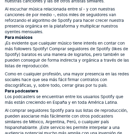
nuestras canciones y las de otros artistas similares.
Al escuchar música relacionada entre sí ‐ y con nuestras
canciones de por medio ‐, estos miles de seguidores van
reforzando el algoritmo de Spotify para hacer crecer nuestra
presencia orgánica en la plataforma y multiplicar nuestros
oyentes mensuales.
Para músicos
¡Es evidente que cualquier músico tiene interés en contar con
más followers Spotify! Comprar seguidores de Spotify (likes de
Spotify) baratos es una manera de lograrlos, pero también se
pueden conseguir de forma indirecta y orgánica a través de las
listas de reproducción.
Como en cualquier profesión, una mayor presencia en las redes
sociales hace que sea más fácil firmar contratos con
discográficas, y, sobre todo, cerrar giras por tu país.
Para podcasters
Los podcasters se encuentran entre los usuarios Spotify que
más están creciendo en España y en toda América Latina.
Al comprar seguidores Spotify para sus listas de reproducción,
pueden asociarse más fácilmente con otros podcasters
similares de México, Argentina, Perú, o cualquier país
hispanohablante. ¡Este servicio les permite interpelar a una
audiencia potencial mucho más amplia con una inversión de