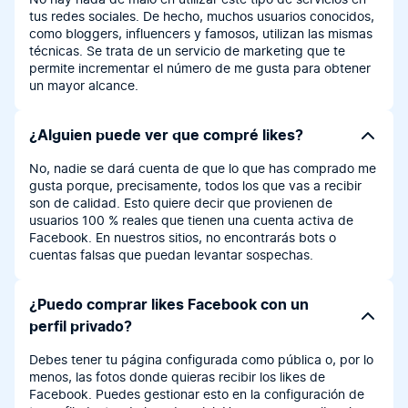
No hay nada de malo en utilizar este tipo de servicios en
tus redes sociales. De hecho, muchos usuarios conocidos,
como bloggers, influencers y famosos, utilizan las mismas
técnicas. Se trata de un servicio de marketing que te
permite incrementar el número de me gusta para obtener
un mayor alcance.
¿Alguien puede ver que compré likes?
No, nadie se dará cuenta de que lo que has comprado me
gusta porque, precisamente, todos los que vas a recibir
son de calidad. Esto quiere decir que provienen de
usuarios 100 % reales que tienen una cuenta activa de
Facebook. En nuestros sitios, no encontrarás bots o
cuentas falsas que puedan levantar sospechas.
¿Puedo comprar likes Facebook con un
perfil privado?
Debes tener tu página configurada como pública o, por lo
menos, las fotos donde quieras recibir los likes de
Facebook. Puedes gestionar esto en la configuración de