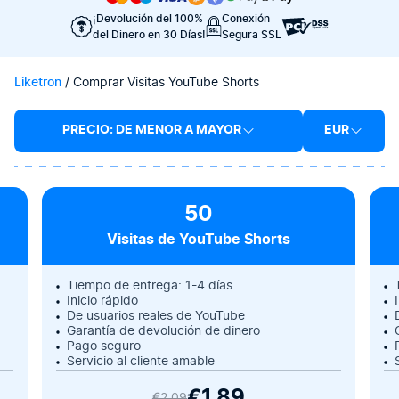
¡Devolución del 100%
Conexión
del Dinero en 30 Días!
Segura SSL
Liketron
/
Comprar Visitas YouTube Shorts
PRECIO: DE MENOR A MAYOR
EUR
50
Visitas de YouTube Shorts
Tiempo de entrega: 1-4 días
Inicio rápido
De usuarios reales de YouTube
Garantía de devolución de dinero
Pago seguro
Servicio al cliente amable
€1.89
€2.09