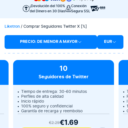
¡Devolución del 100%
Conexión
del Dinero en 30 Días!
Segura SSL
Liketron
/
Comprar Seguidores Twitter X [𝕏]
PRECIO: DE MENOR A MAYOR
EUR
10
Seguidores de Twitter
Tiempo de entrega: 30-60 minutos
Perfiles de alta calidad
Inicio rápido
100% seguro y confidencial
Garantía de recarga y reembolso
€1.69
€2.29